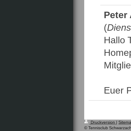
Peter
(
Diens
Hallo 
Homepa
Mitglie
Euer P
Druckversion
|
Sitem
© Tennisclub Schwarzach