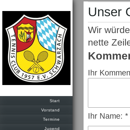
Unser 
Wir würde
nette Zeil
Kommen
Ihr Komment
Start
Vorstand
Ihr Name: *
Termine
Jugend